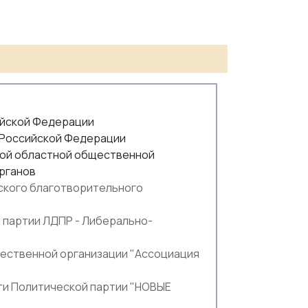
ийской Федерации
 Российской Федерации
ой областной общественной
органов
кого благотворительного
 партии ЛДПР - Либерально-
ественной организации "Ассоциация
ти Политической партии "НОВЫЕ