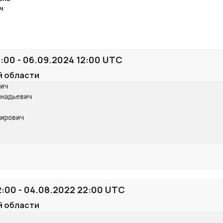
ч
:00 - 06.09.2024 12:00 UTC
й области
ич

надьевич

ирович

:00 - 04.08.2022 22:00 UTC
й области