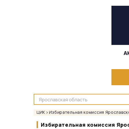
А
ЦИК
Избирательная комиссия Ярославск
Избирательная комиссия Яро