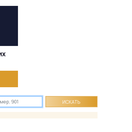
ИХ
ИСКАТЬ