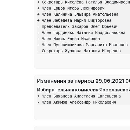
+ Секретарь Киселёва Наталья Владимировн
+ Член Ершов Игорь Леонидович

+ Член Калинина Эльвира Анатольевна

+ Член Лебедева Мария Викторовна

- Председатель Захаров Олег Юрьевич

- Член Гордиенко Наталья Владиславовна

- Член Новик Елена Ивановна

- Член Пуговишникова Маргарита Ивановна

- Секретарь Жучкова Наталия Игоревна
Изменения за период 29.06.2021 00
Избирательная комиссия Ярославско
+ Член Бажанова Анастасия Евгеньевна

- Член Акимов Александр Николаевич