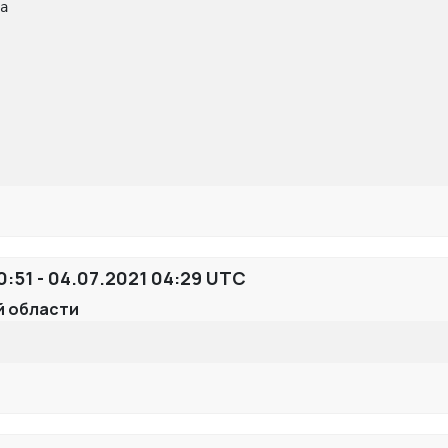
а

:51 - 04.07.2021 04:29 UTC
й области