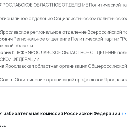
ЯРОСЛАВСКОЕ ОБЛАСТНОЕ ОТДЕЛЕНИЕ Политической п
егиональное отделение Социалистической политическо
Ярославское региональное отделение Всероссийской п
рович
Региональное отделение Политической партии "Ро
авской области
рович
КПРФ - ЯРОСЛАВСКОЕ ОБЛАСТНОЕ ОТДЕЛЕНИЕ поли
СКОЙ ФЕДЕРАЦИИ
на
Ярославская областная организация Общероссийской
"
Союз "Объединение организаций профсоюзов Ярославск
я избирательная комиссия Российской Федерации
>>
вна