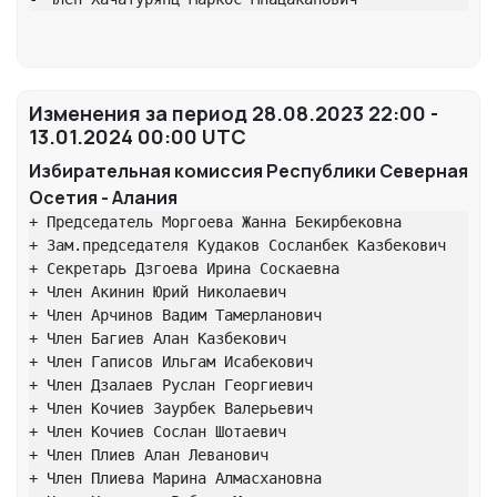
Изменения за период 28.08.2023 22:00 -
13.01.2024 00:00 UTC
Избирательная комиссия Республики Северная
Осетия - Алания
+ Председатель Моргоева Жанна Бекирбековна

+ Зам.председателя Кудаков Сосланбек Казбекович

+ Секретарь Дзгоева Ирина Соскаевна

+ Член Акинин Юрий Николаевич

+ Член Арчинов Вадим Тамерланович

+ Член Багиев Алан Казбекович

+ Член Гаписов Ильгам Исабекович

+ Член Дзалаев Руслан Георгиевич

+ Член Кочиев Заурбек Валерьевич

+ Член Кочиев Сослан Шотаевич

+ Член Плиев Алан Леванович

+ Член Плиева Марина Алмасхановна
