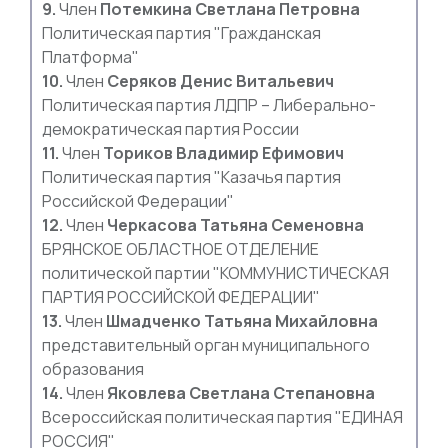
9.
Член
Потемкина Светлана Петровна
Политическая партия "Гражданская
Платформа"
10.
Член
Серяков Денис Витальевич
Политическая партия ЛДПР – Либерально-
демократическая партия России
11.
Член
Ториков Владимир Ефимович
Политическая партия "Казачья партия
Российской Федерации"
12.
Член
Черкасова Татьяна Семеновна
БРЯНСКОЕ ОБЛАСТНОЕ ОТДЕЛЕНИЕ
политической партии "КОММУНИСТИЧЕСКАЯ
ПАРТИЯ РОССИЙСКОЙ ФЕДЕРАЦИИ"
13.
Член
Шмадченко Татьяна Михайловна
представительный орган муниципального
образования
14.
Член
Яковлева Светлана Степановна
Всероссийская политическая партия "ЕДИНАЯ
РОССИЯ"